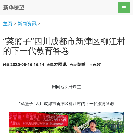
新华瞭望
导航
主页
>
新闻资讯
>
“菜篮子”四川成都市新津区柳江村
的下一代教育答卷
2026-06-16 16:14
本网讯
陈默
次
时间:
来源:
作者:
点击:
田间地头开课堂
“菜篮子”四川成都市新津区柳江村的下一代教育答卷