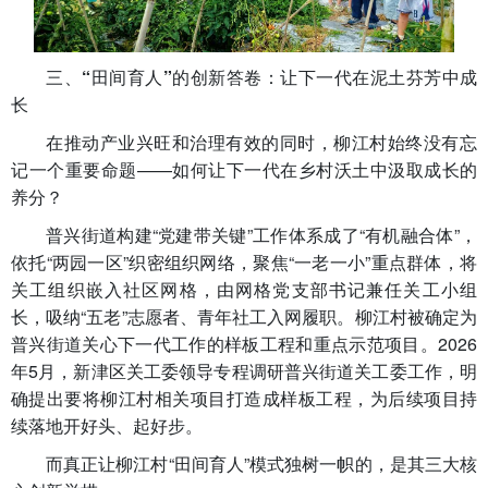
三、“田间育人”的创新答卷：让下一代在泥土芬芳中成
长
在推动产业兴旺和治理有效的同时，柳江村始终没有忘
记一个重要命题——如何让下一代在乡村沃土中汲取成长的
养分？
普兴街道构建“党建带关键”工作体系成了“有机融合体”，
依托“两园一区”织密组织网络，聚焦“一老一小”重点群体，将
关工组织嵌入社区网格，由网格党支部书记兼任关工小组
长，吸纳“五老”志愿者、青年社工入网履职。柳江村被确定为
普兴街道关心下一代工作的样板工程和重点示范项目。2026
年5月，新津区关工委领导专程调研普兴街道关工委工作，明
确提出要将柳江村相关项目打造成样板工程，为后续项目持
续落地开好头、起好步。
而真正让柳江村“田间育人”模式独树一帜的，是其三大核