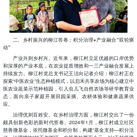
二、乡村振兴的柳江答卷：积分治理+产业融合“双轮驱
动”
产业兴则乡村兴。近年来，柳江村立足优越的口岸优势
和深厚的产业本底，在农业提质增效和一三产业融合发展上
持续发力。柳江村党总支书记王洁向记者介绍：柳江村正在
探索“中医农业”生态种植模式，以启禾共享农场为核心建立中
医农业蔬菜示范种植园，引入虫儿飞自然农场等研学教育业
态，面向亲子家庭开展田园采摘、农耕体验和健康蔬果供
应。
治理优则百姓安。在乡村治理方面，柳江村交出了一份
颇具创新色彩的新时代答卷。2024年1月，柳江村成立社区
慈善微基金，依托微基金和积分制，构建“基金支持—积分活